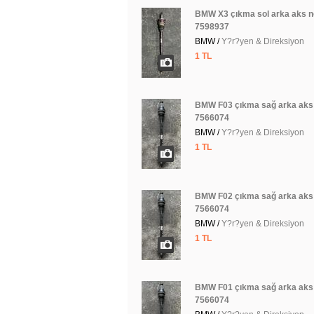
BMW X3 çıkma sol arka aks n
7598937
BMW /
Y?r?yen & Direksiyon
1 TL
BMW F03 çıkma sağ arka aks 
7566074
BMW /
Y?r?yen & Direksiyon
1 TL
BMW F02 çıkma sağ arka aks 
7566074
BMW /
Y?r?yen & Direksiyon
1 TL
BMW F01 çıkma sağ arka aks 
7566074