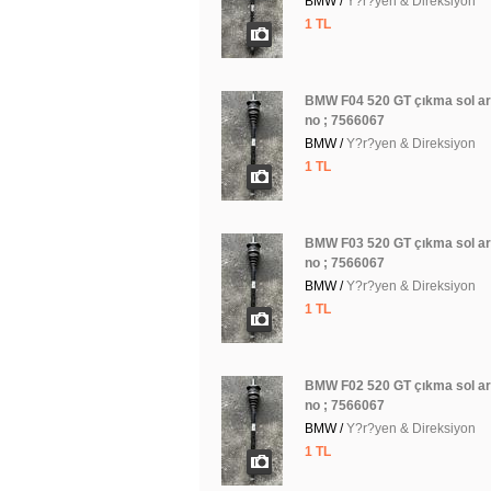
BMW /
Y?r?yen & Direksiyon
1 TL
BMW F04 520 GT çıkma sol a
no ; 7566067
BMW /
Y?r?yen & Direksiyon
1 TL
BMW F03 520 GT çıkma sol a
no ; 7566067
BMW /
Y?r?yen & Direksiyon
1 TL
BMW F02 520 GT çıkma sol a
no ; 7566067
BMW /
Y?r?yen & Direksiyon
1 TL