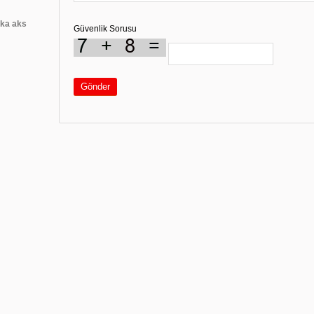
rka aks
Güvenlik Sorusu
Gönder