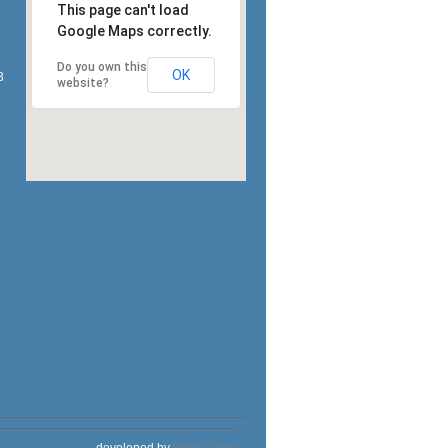
This page can't load
Google Maps correctly.
Do you own this
OK
3
website?