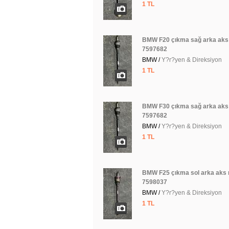
1 TL
BMW F20 çıkma sağ arka aks 
7597682
BMW /
Y?r?yen & Direksiyon
1 TL
BMW F30 çıkma sağ arka aks 
7597682
BMW /
Y?r?yen & Direksiyon
1 TL
BMW F25 çıkma sol arka aks 
7598037
BMW /
Y?r?yen & Direksiyon
1 TL