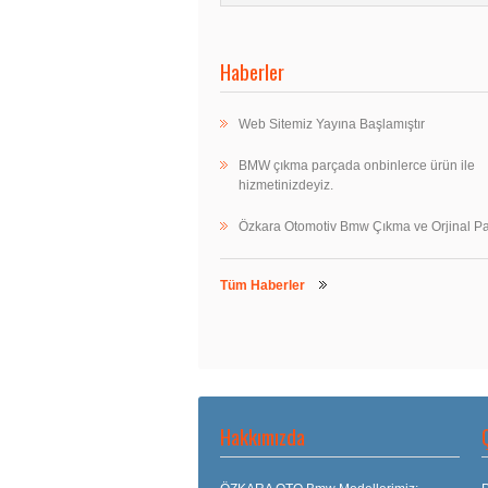
Haberler
Web Sitemiz Yayına Başlamıştır
BMW çıkma parçada onbinlerce ürün ile
hizmetinizdeyiz.
Özkara Otomotiv Bmw Çıkma ve Orjinal Pa
Tüm Haberler
Hakkımızda