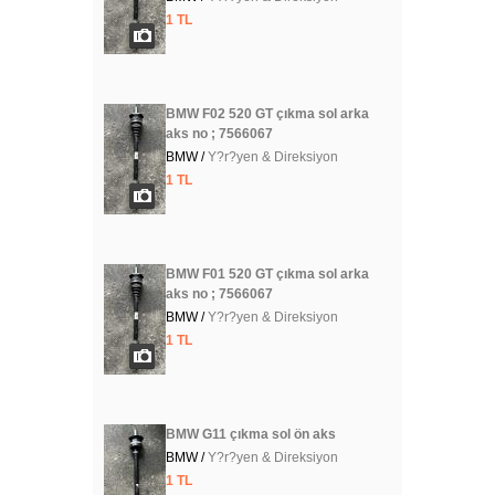
1 TL
BMW F02 520 GT çıkma sol arka
aks no ; 7566067
BMW /
Y?r?yen & Direksiyon
1 TL
BMW F01 520 GT çıkma sol arka
aks no ; 7566067
BMW /
Y?r?yen & Direksiyon
1 TL
BMW G11 çıkma sol ön aks
BMW /
Y?r?yen & Direksiyon
1 TL