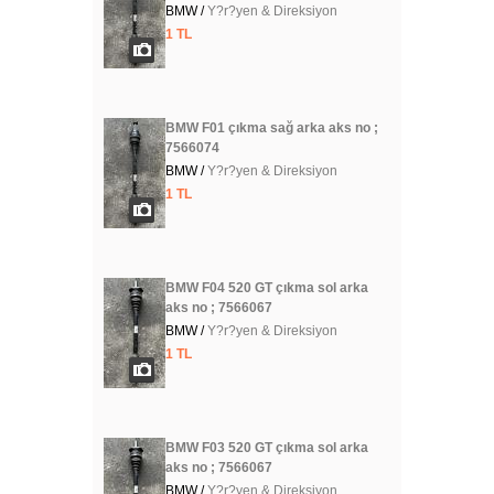
BMW /
Y?r?yen & Direksiyon
1 TL
BMW F01 çıkma sağ arka aks no ;
7566074
BMW /
Y?r?yen & Direksiyon
1 TL
BMW F04 520 GT çıkma sol arka
aks no ; 7566067
BMW /
Y?r?yen & Direksiyon
1 TL
BMW F03 520 GT çıkma sol arka
aks no ; 7566067
BMW /
Y?r?yen & Direksiyon