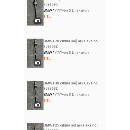
7591595
BMW /
Y?r?yen & Direksiyon
1 TL
BMW F20 çıkma sağ arka aks no ;
7597682
BMW /
Y?r?yen & Direksiyon
1 TL
BMW F30 çıkma sağ arka aks no ;
7597682
BMW /
Y?r?yen & Direksiyon
1 TL
BMW F25 çıkma sol arka aks no ;