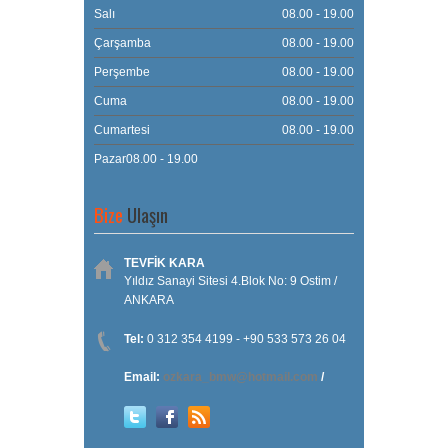
Salı
08.00 - 19.00
Çarşamba
08.00 - 19.00
Perşembe
08.00 - 19.00
Cuma
08.00 - 19.00
Cumartesi
08.00 - 19.00
Pazar08.00 - 19.00
Bize
Ulaşın
TEVFİK KARA
Yıldız Sanayi Sitesi 4.Blok No: 9 Ostim /
ANKARA
Tel:
0 312 354 4199 - +90 533 573 26 04
Email:
ozkara_bmw@hotmail.com
/