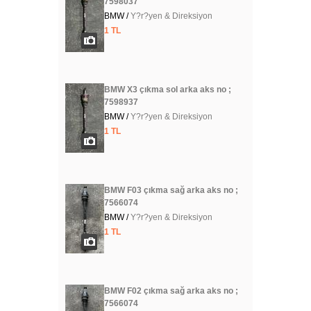
7598037
BMW /
Y?r?yen & Direksiyon
1 TL
BMW X3 çıkma sol arka aks no ;
7598937
BMW /
Y?r?yen & Direksiyon
1 TL
BMW F03 çıkma sağ arka aks no ;
7566074
BMW /
Y?r?yen & Direksiyon
1 TL
BMW F02 çıkma sağ arka aks no ;
7566074