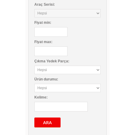
Araç Serisi:
Fiyat
min
:
Fiyat
max
:
Çıkma Yedek Parça:
Ürün durumu:
Kelime:
ARA