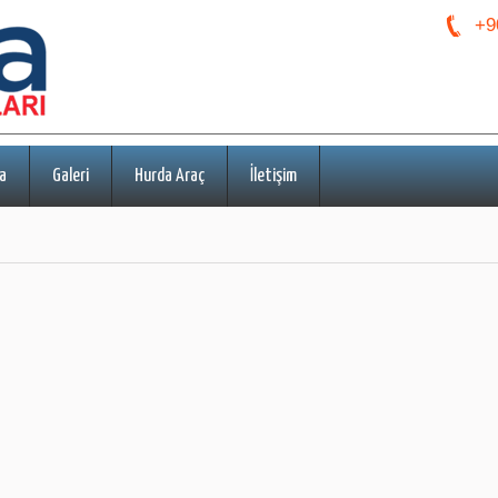
+9
a
Galeri
Hurda Araç
İletişim