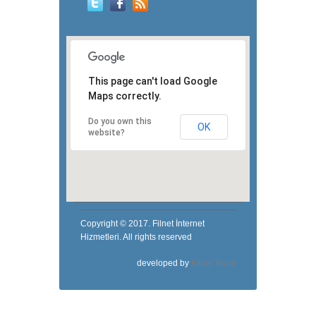
This page can't load Google
Maps correctly.
Do you own this
OK
website?
Copyright © 2017. Filnet İnternet
Hizmetleri. All rights reserved
developed by
Filnet Team