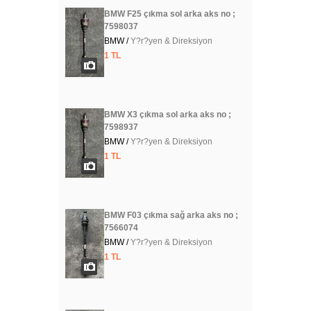
BMW F25 çıkma sol arka aks no ;
7598037
BMW /
Y?r?yen & Direksiyon
1 TL
BMW X3 çıkma sol arka aks no ;
7598937
BMW /
Y?r?yen & Direksiyon
1 TL
BMW F03 çıkma sağ arka aks no ;
7566074
BMW /
Y?r?yen & Direksiyon
1 TL