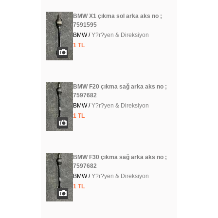
BMW X1 çıkma sol arka aks no ;
7591595
BMW /
Y?r?yen & Direksiyon
1 TL
BMW F20 çıkma sağ arka aks no ;
7597682
BMW /
Y?r?yen & Direksiyon
1 TL
BMW F30 çıkma sağ arka aks no ;
7597682
BMW /
Y?r?yen & Direksiyon
1 TL