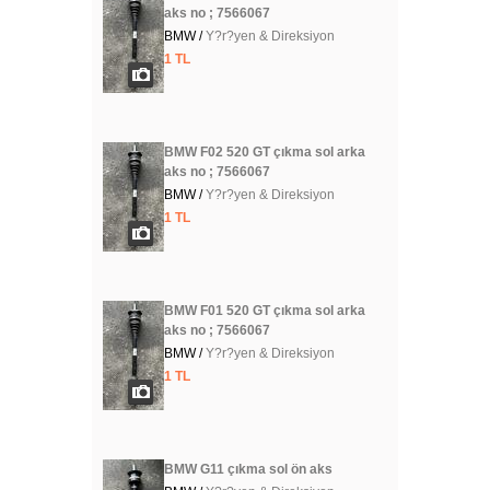
aks no ; 7566067
BMW /
Y?r?yen & Direksiyon
1 TL
BMW F02 520 GT çıkma sol arka
aks no ; 7566067
BMW /
Y?r?yen & Direksiyon
1 TL
BMW F01 520 GT çıkma sol arka
aks no ; 7566067
BMW /
Y?r?yen & Direksiyon
1 TL
BMW G11 çıkma sol ön aks