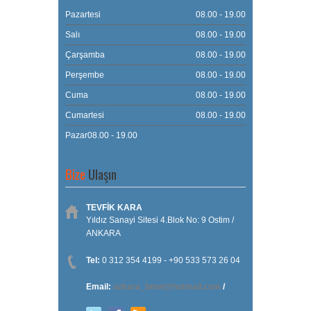
Pazartesi
08.00 - 19.00
Salı
08.00 - 19.00
Çarşamba
08.00 - 19.00
Perşembe
08.00 - 19.00
Cuma
08.00 - 19.00
Cumartesi
08.00 - 19.00
Pazar08.00 - 19.00
Bize
Ulaşın
TEVFİK KARA
Yıldız Sanayi Sitesi 4.Blok No: 9 Ostim /
ANKARA
Tel:
0 312 354 4199 - +90 533 573 26 04
Email:
ozkara_bmw@hotmail.com
/