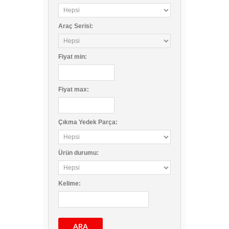
Araç Serisi:
Fiyat
min
:
Fiyat
max
:
Çıkma Yedek Parça:
Ürün durumu:
Kelime:
ARA