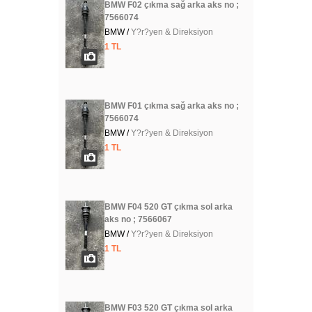
BMW F02 çıkma sağ arka aks no ;
7566074
BMW /
Y?r?yen & Direksiyon
1 TL
BMW F01 çıkma sağ arka aks no ;
7566074
BMW /
Y?r?yen & Direksiyon
1 TL
BMW F04 520 GT çıkma sol arka
aks no ; 7566067
BMW /
Y?r?yen & Direksiyon
1 TL
BMW F03 520 GT çıkma sol arka