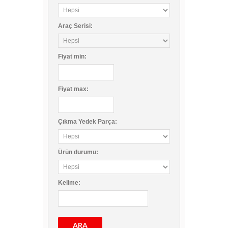
Araç Serisi:
Fiyat
min
:
Fiyat
max
:
Çıkma Yedek Parça:
Ürün durumu:
Kelime:
ARA