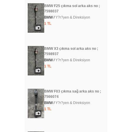
BMW F25 çıkma sol arka aks no ;
7598037
BMW /
Y?r?yen & Direksiyon
1 TL
BMW X3 çıkma sol arka aks no ;
7598937
BMW /
Y?r?yen & Direksiyon
1 TL
BMW F03 çıkma sağ arka aks no ;
7566074
BMW /
Y?r?yen & Direksiyon
1 TL