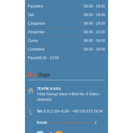
Pazartesi
08.00 - 19.00
Salı
08.00 - 19.00
Çarşamba
08.00 - 19.00
Perşembe
08.00 - 19.00
Cuma
08.00 - 19.00
Cumartesi
08.00 - 19.00
Pazar08.00 - 19.00
Bize
Ulaşın
TEVFİK KARA
Yıldız Sanayi Sitesi 4.Blok No: 9 Ostim /
ANKARA
Tel:
0 312 354 4199 - +90 533 573 26 04
Email:
ozkara_bmw@hotmail.com
/