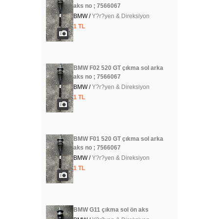
aks no ; 7566067
BMW /
Y?r?yen & Direksiyon
1 TL
BMW F02 520 GT çıkma sol arka
aks no ; 7566067
BMW /
Y?r?yen & Direksiyon
1 TL
BMW F01 520 GT çıkma sol arka
aks no ; 7566067
BMW /
Y?r?yen & Direksiyon
1 TL
BMW G11 çıkma sol ön aks