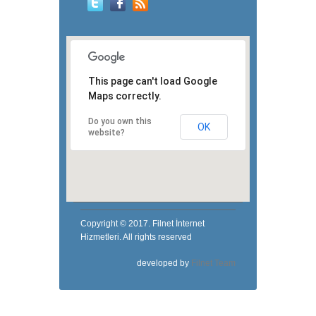
This page can't load Google
Maps correctly.
Do you own this
OK
website?
Copyright © 2017. Filnet İnternet
Hizmetleri. All rights reserved
developed by
Filnet Team