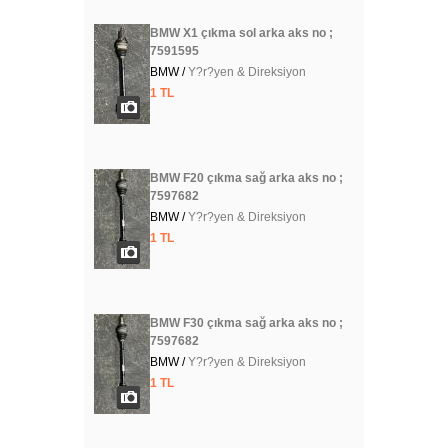
BMW X1 çıkma sol arka aks no ;
7591595
BMW /
Y?r?yen & Direksiyon
1 TL
BMW F20 çıkma sağ arka aks no ;
7597682
BMW /
Y?r?yen & Direksiyon
1 TL
BMW F30 çıkma sağ arka aks no ;
7597682
BMW /
Y?r?yen & Direksiyon
1 TL