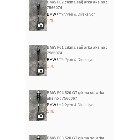
BMW F02 çıkma sağ arka aks no ;
7566074
BMW /
Y?r?yen & Direksiyon
1 TL
BMW F01 çıkma sağ arka aks no ;
7566074
BMW /
Y?r?yen & Direksiyon
1 TL
BMW F04 520 GT çıkma sol arka
aks no ; 7566067
BMW /
Y?r?yen & Direksiyon
1 TL
BMW F03 520 GT çıkma sol arka